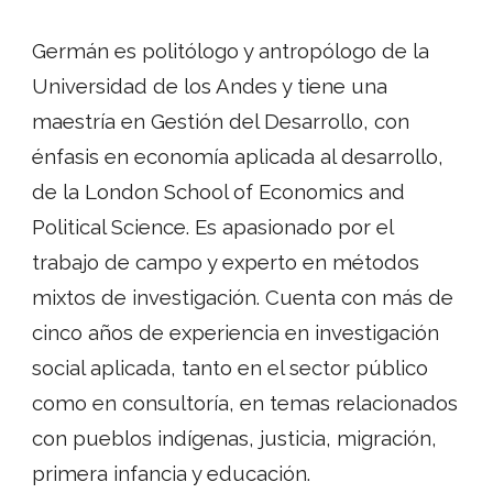
Germán es politólogo y antropólogo de la
Universidad de los Andes y tiene una
maestría en Gestión del Desarrollo, con
énfasis en economía aplicada al desarrollo,
de la London School of Economics and
Political Science. Es apasionado por el
trabajo de campo y experto en métodos
mixtos de investigación. Cuenta con más de
cinco años de experiencia en investigación
social aplicada, tanto en el sector público
como en consultoría, en temas relacionados
con pueblos indígenas, justicia, migración,
primera infancia y educación.