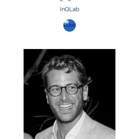
InQLab