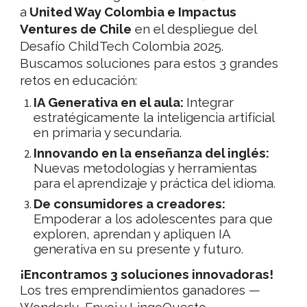
a
United Way Colombia e Impactus
Ventures de Chile
en el despliegue del
Desafío ChildTech Colombia 2025
.
Buscamos soluciones para estos
3 grandes
retos
en educación:
IA Generativa en el aula:
Integrar
estratégicamente la inteligencia artificial
en primaria y secundaria.
Innovando en la enseñanza del inglés:
Nuevas metodologías y herramientas
para el aprendizaje y práctica del idioma.
De consumidores a creadores:
Empoderar a los adolescentes para que
exploren, aprendan y apliquen IA
generativa en su presente y futuro.
¡Encontramos 3 soluciones innovadoras!
Los tres emprendimientos ganadores —
Wonderly, Enyoi y LingoQuesto—